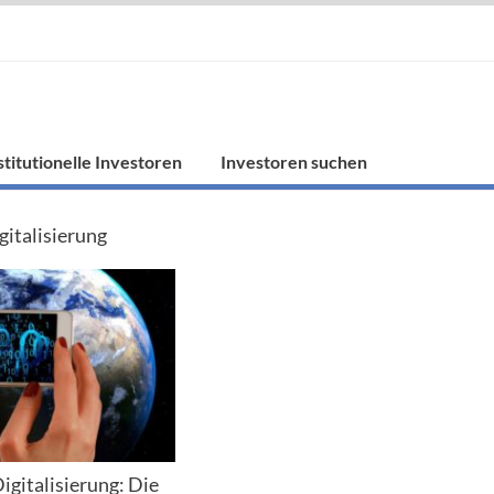
stitutionelle Investoren
Investoren suchen
gitalisierung
igitalisierung: Die