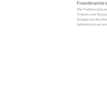
Finanzbranche 
Die Traditionshäuse
Fintechs und Techn
drängen auf den Ma
befindet sich vor eine