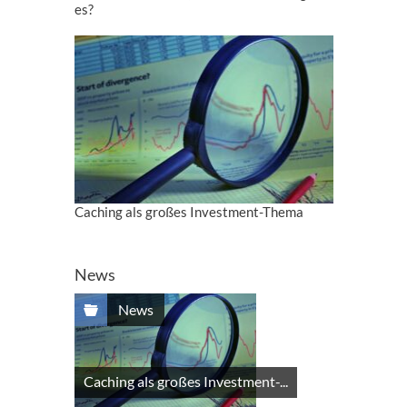
es?
Caching als großes Investment-Thema
News
News
Caching als großes Investment-...