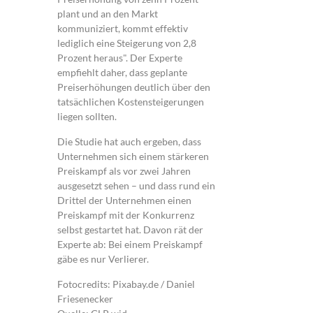
plant und an den Markt
kommuniziert, kommt effektiv
lediglich eine Steigerung von 2,8
Prozent heraus". Der Experte
empfiehlt daher, dass geplante
Preiserhöhungen deutlich über den
tatsächlichen Kostensteigerungen
liegen sollten.
Die Studie hat auch ergeben, dass
Unternehmen sich einem stärkeren
Preiskampf als vor zwei Jahren
ausgesetzt sehen – und dass rund ein
Drittel der Unternehmen einen
Preiskampf mit der Konkurrenz
selbst gestartet hat. Davon rät der
Experte ab: Bei einem Preiskampf
gäbe es nur Verlierer.
Fotocredits: Pixabay.de / Daniel
Friesenecker