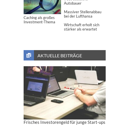
Autobauer
Massiver Stellenabbau
bei der Lufthansa
Caching als großes
Investment-Thema
Wirtschaft erholt sich
stärker als erwartet
AKTUELLE BEITRÄGE
Frisches Investorengeld für junge Start-ups