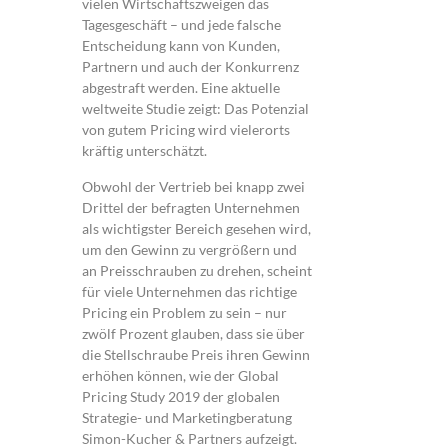
vielen Wirtschaftszweigen das
Tagesgeschäft – und jede falsche
Entscheidung kann von Kunden,
Partnern und auch der Konkurrenz
abgestraft werden. Eine aktuelle
weltweite Studie zeigt: Das Potenzial
von gutem Pricing wird vielerorts
kräftig unterschätzt.
Obwohl der Vertrieb bei knapp zwei
Drittel der befragten Unternehmen
als wichtigster Bereich gesehen wird,
um den Gewinn zu vergrößern und
an Preisschrauben zu drehen, scheint
für viele Unternehmen das richtige
Pricing ein Problem zu sein – nur
zwölf Prozent glauben, dass sie über
die Stellschraube Preis ihren Gewinn
erhöhen können, wie der Global
Pricing Study 2019 der globalen
Strategie- und Marketingberatung
Simon-Kucher & Partners aufzeigt.