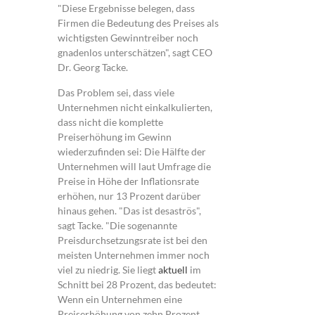
"Diese Ergebnisse belegen, dass
Firmen die Bedeutung des Preises als
wichtigsten Gewinntreiber noch
gnadenlos unterschätzen", sagt CEO
Dr. Georg Tacke.
Das Problem sei, dass viele
Unternehmen nicht einkalkulierten,
dass nicht die komplette
Preiserhöhung im Gewinn
wiederzufinden sei: Die Hälfte der
Unternehmen will laut Umfrage die
Preise in Höhe der Inflationsrate
erhöhen, nur 13 Prozent darüber
hinaus gehen. "Das ist desaströs",
sagt Tacke. "Die sogenannte
Preisdurchsetzungsrate ist bei den
meisten Unternehmen immer noch
viel zu niedrig. Sie liegt
aktuell
im
Schnitt bei 28 Prozent, das bedeutet:
Wenn ein Unternehmen eine
Preiserhöhung von zehn Prozent