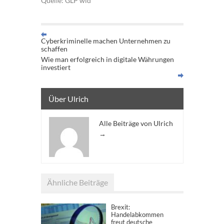
Quelle: GLP wid
Cyberkriminelle machen Unternehmen zu
schaffen
Wie man erfolgreich in digitale Währungen
investiert
Über Ulrich
Alle Beiträge von Ulrich
→
Ähnliche Beiträge
Brexit:
Handelabkommen
freut deutsche