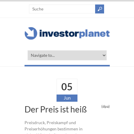
05
Jun
Der Preis ist heiß
(dpa)
Preisdruck, Preiskampf und
Preiserhöhungen bestimmen in