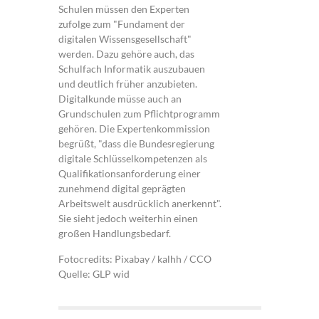
Schulen müssen den Experten
zufolge zum "Fundament der
digitalen Wissensgesellschaft"
werden. Dazu gehöre auch, das
Schulfach Informatik auszubauen
und deutlich früher anzubieten.
Digitalkunde müsse auch an
Grundschulen zum Pflichtprogramm
gehören. Die Expertenkommission
begrüßt, "dass die Bundesregierung
digitale Schlüsselkompetenzen als
Qualifikationsanforderung einer
zunehmend digital geprägten
Arbeitswelt ausdrücklich anerkennt".
Sie sieht jedoch weiterhin einen
großen Handlungsbedarf.
Fotocredits: Pixabay / kalhh / CCO
Quelle: GLP wid