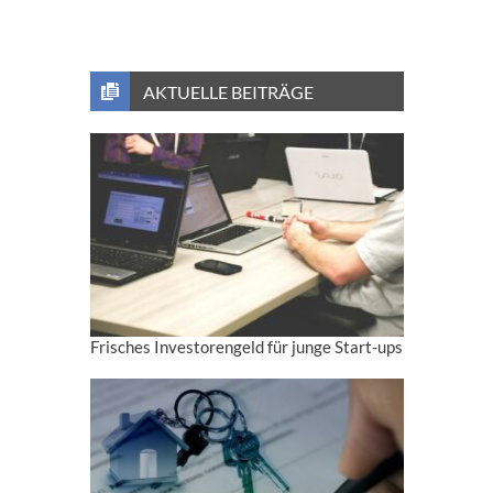
AKTUELLE BEITRÄGE
Frisches Investorengeld für junge Start-ups