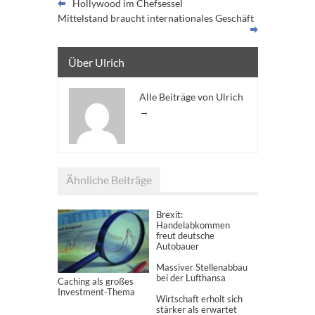
Hollywood im Chefsessel
Mittelstand braucht internationales Geschäft
Über Ulrich
Alle Beiträge von Ulrich
→
Ähnliche Beiträge
Brexit:
Handelabkommen
freut deutsche
Autobauer
Massiver Stellenabbau
bei der Lufthansa
Caching als großes
Investment-Thema
Wirtschaft erholt sich
stärker als erwartet