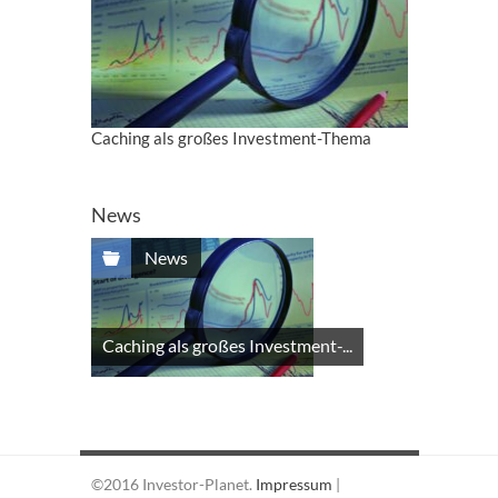
Caching als großes Investment-Thema
News
News
Caching als großes Investment-...
©2016 Investor-Planet.
Impressum
|