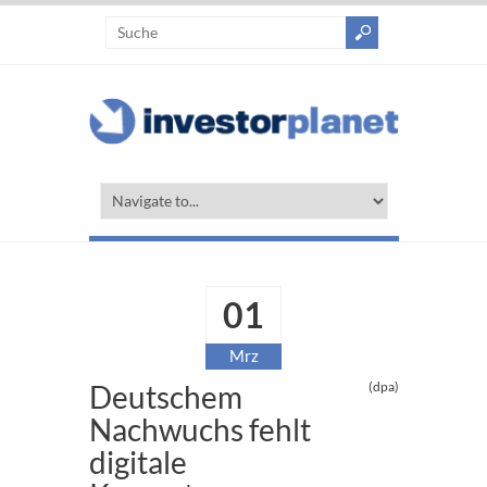
01
Mrz
Deutschem
(dpa)
Nachwuchs fehlt
digitale