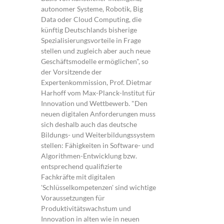
autonomer Systeme, Robotik, Big
Data oder Cloud Computing, die
künftig Deutschlands bisherige
Spezialisierungsvorteile in Frage
stellen und zugleich aber auch neue
Geschäftsmodelle ermöglichen", so
der Vorsitzende der
Expertenkommission, Prof. Dietmar
Harhoff vom Max-Planck-Institut für
Innovation und Wettbewerb. "Den
neuen digitalen Anforderungen muss
sich deshalb auch das deutsche
Bildungs- und Weiterbildungssystem
stellen: Fähigkeiten in Software- und
Algorithmen-Entwicklung bzw.
entsprechend qualifizierte
Fachkräfte mit digitalen
'Schlüsselkompetenzen' sind wichtige
Voraussetzungen für
Produktivitätswachstum und
Innovation in alten wie in neuen