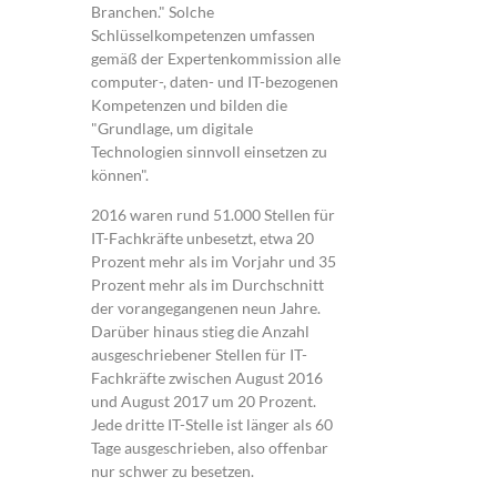
Branchen." Solche
Schlüsselkompetenzen umfassen
gemäß der Expertenkommission alle
computer-, daten- und IT-bezogenen
Kompetenzen und bilden die
"Grundlage, um digitale
Technologien sinnvoll einsetzen zu
können".
2016 waren rund 51.000 Stellen für
IT-Fachkräfte unbesetzt, etwa 20
Prozent mehr als im Vorjahr und 35
Prozent mehr als im Durchschnitt
der vorangegangenen neun Jahre.
Darüber hinaus stieg die Anzahl
ausgeschriebener Stellen für IT-
Fachkräfte zwischen August 2016
und August 2017 um 20 Prozent.
Jede dritte IT-Stelle ist länger als 60
Tage ausgeschrieben, also offenbar
nur schwer zu besetzen.