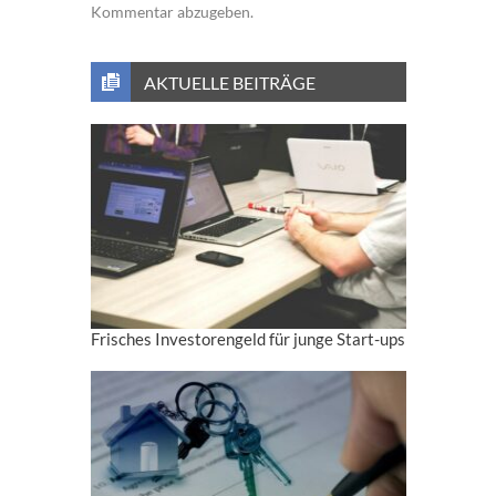
Kommentar abzugeben.
AKTUELLE BEITRÄGE
Frisches Investorengeld für junge Start-ups