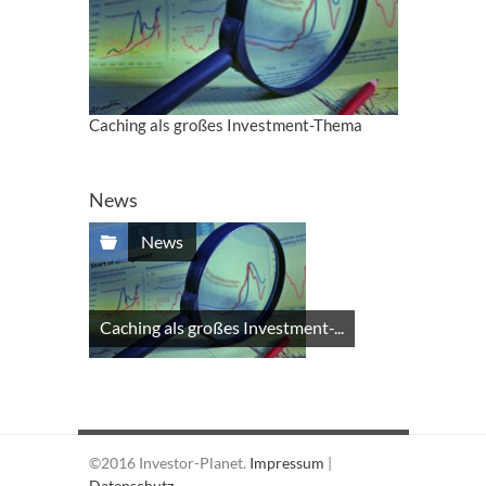
Caching als großes Investment-Thema
News
News
Caching als großes Investment-...
©2016 Investor-Planet.
Impressum
|
Datenschutz