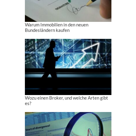
Warum Immobilien in den neuen
Bundesländern kaufen
Wozu einen Broker, und welche Arten gibt
es?