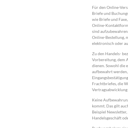
Für den Online-Vers
Briefe und Buchung
wie Briefe und Faxe
Online-Kontaktform
sind aufzubewahren.
Online-Bestellung, 
elektronisch oder au
Zu den Handels- bez
Vorbereitung, dem 
dienen. Sowohl die
aufbewahrt werden, e
Eingangsbestätigung
Frachtbriefes, die 
Vertragsabwicklung 
Keine Aufbewahrungs
kommt. Das gilt auc
Beispiel Newsletter
Handelsgeschäft ode