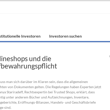
stitutionelle Investoren
Investoren suchen
ineshops und die
bewahrungspflicht
uss man sich darüber im Klaren sein, dass die allgemeinen
hten von Dokumenten gelten. Die Regelungen haben Experten jetzt
ya Stariradeff, Rechtsexpertin bei Trusted Shops, erklärt, dass
tig unter anderem Bücher und Aufzeichnungen, Inventare,
ageberichte, Eröffnungs-Bilanzen, Handels- und Geschäftsbriefe
e sind.