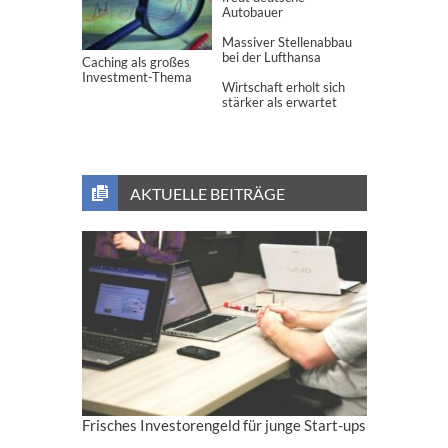
Autobauer
Massiver Stellenabbau
bei der Lufthansa
Caching als großes
Investment-Thema
Wirtschaft erholt sich
stärker als erwartet
AKTUELLE BEITRÄGE
Frisches Investorengeld für junge Start-ups