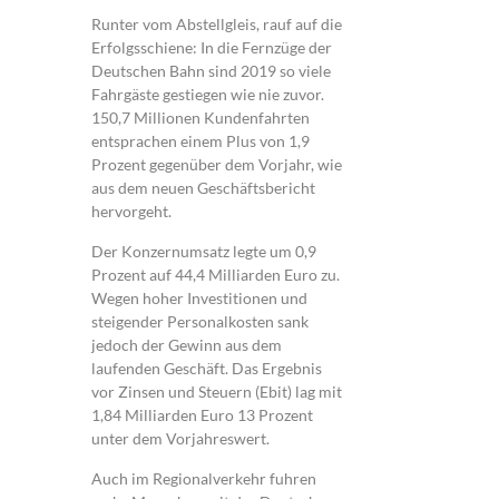
Runter vom Abstellgleis, rauf auf die
Erfolgsschiene: In die Fernzüge der
Deutschen Bahn sind 2019 so viele
Fahrgäste gestiegen wie nie zuvor.
150,7 Millionen Kundenfahrten
entsprachen einem Plus von 1,9
Prozent gegenüber dem Vorjahr, wie
aus dem neuen Geschäftsbericht
hervorgeht.
Der Konzernumsatz legte um 0,9
Prozent auf 44,4 Milliarden Euro zu.
Wegen hoher Investitionen und
steigender Personalkosten sank
jedoch der Gewinn aus dem
laufenden Geschäft. Das Ergebnis
vor Zinsen und Steuern (Ebit) lag mit
1,84 Milliarden Euro 13 Prozent
unter dem Vorjahreswert.
Auch im Regionalverkehr fuhren