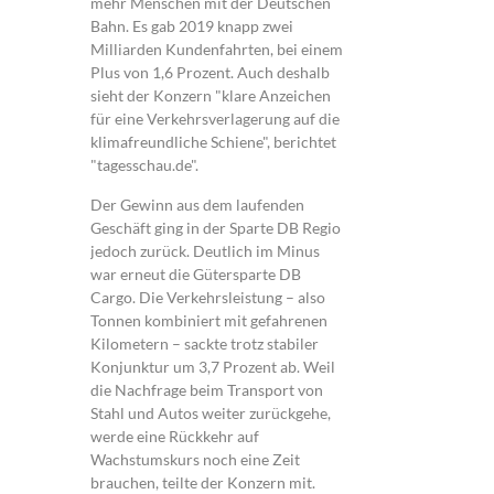
mehr Menschen mit der Deutschen
Bahn. Es gab 2019 knapp zwei
Milliarden Kundenfahrten, bei einem
Plus von 1,6 Prozent. Auch deshalb
sieht der Konzern "klare Anzeichen
für eine Verkehrsverlagerung auf die
klimafreundliche Schiene", berichtet
"tagesschau.de".
Der Gewinn aus dem laufenden
Geschäft ging in der Sparte DB Regio
jedoch zurück. Deutlich im Minus
war erneut die Gütersparte DB
Cargo. Die Verkehrsleistung – also
Tonnen kombiniert mit gefahrenen
Kilometern – sackte trotz stabiler
Konjunktur um 3,7 Prozent ab. Weil
die Nachfrage beim Transport von
Stahl und Autos weiter zurückgehe,
werde eine Rückkehr auf
Wachstumskurs noch eine Zeit
brauchen, teilte der Konzern mit.