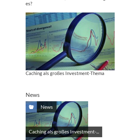
es?
Caching als großes Investment-Thema
News
News
Caching als großes Investment-...