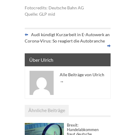
Fotocredits: Deutsche Bahn AG
Quelle: GLP mid
Audi kündigt Kurzarbeit in E-Autowerk an
Corona-Virus: So reagiert die Autobranche
Über Ulrich
Alle Beiträge von Ulrich
→
Ähnliche Beiträge
Brexit:
Handelabkommen
freut deutsche