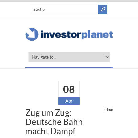
08
Apr
Zug um Zug:
(dpa)
Deutsche Bahn
macht Dampf