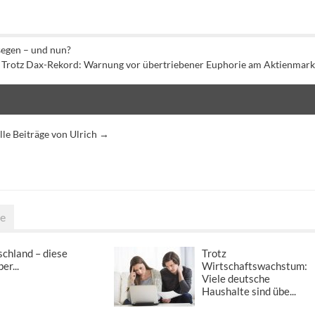
segen – und nun?
Trotz Dax-Rekord: Warnung vor übertriebener Euphorie am Aktienmark
lle Beiträge von Ulrich
→
ge
chland – diese
Trotz
er...
Wirtschaftswachstum:
Viele deutsche
Haushalte sind übe...