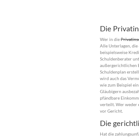
Die Privati
Wer in die
Privatins
Alle Unterlagen, die
beispielsweise Kred
Schuldenberater unt
außergerichtlichen 
Schuldenplan erstell
wird auch das Verm
wie zum Beispiel ein
Gläubigern ausbeza
pfändbare Einkommen
verteilt. Wer weder
vor Gericht.
Die gerichtl
Hat die zahlungsunf