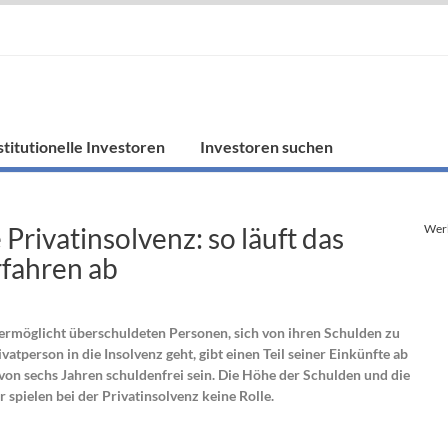
stitutionelle Investoren
Investoren suchen
 Privatinsolvenz: so läuft das
Wer
fahren ab
 ermöglicht überschuldeten Personen, sich von ihren Schulden zu
vatperson in die Insolvenz geht, gibt einen Teil seiner Einkünfte ab
von sechs Jahren schuldenfrei sein. Die Höhe der Schulden und die
 spielen bei der Privatinsolvenz keine Rolle.