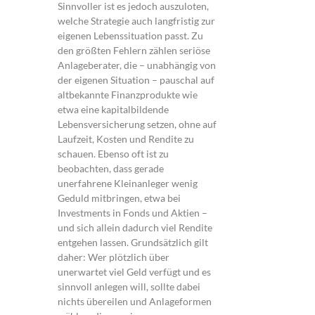
Sinnvoller ist es jedoch auszuloten,
welche Strategie auch langfristig zur
eigenen Lebenssituation passt. Zu
den größten Fehlern zählen seriöse
Anlageberater, die – unabhängig von
der eigenen Situation – pauschal auf
altbekannte Finanzprodukte wie
etwa eine kapitalbildende
Lebensversicherung setzen, ohne auf
Laufzeit, Kosten und Rendite zu
schauen. Ebenso oft ist zu
beobachten, dass gerade
unerfahrene Kleinanleger wenig
Geduld mitbringen, etwa bei
Investments in Fonds und Aktien –
und sich allein dadurch viel Rendite
entgehen lassen. Grundsätzlich gilt
daher: Wer plötzlich über
unerwartet viel Geld verfügt und es
sinnvoll anlegen will, sollte dabei
nichts übereilen und Anlageformen